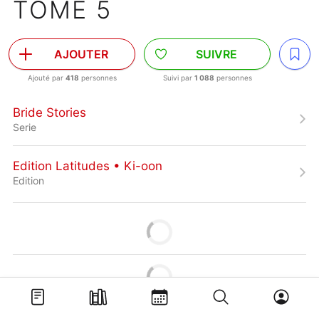
TOME 5
AJOUTER
SUIVRE
Ajouté par
418
personnes
Suivi par
1 088
personnes
Bride Stories
Serie
Edition Latitudes • Ki-oon
Edition