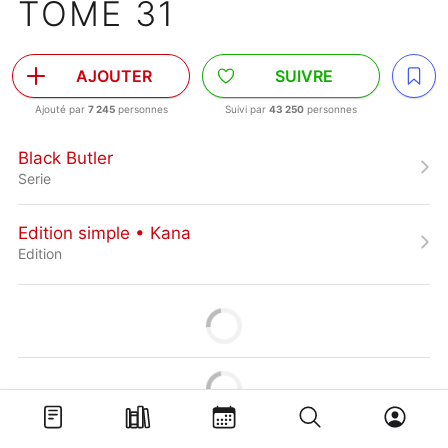
TOME 31
AJOUTER
SUIVRE
Ajouté par
7 245
personnes
Suivi par
43 250
personnes
Black Butler
Serie
Edition simple • Kana
Edition