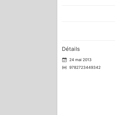
Détails
24 mai 2013
9782723449342