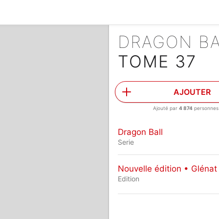
DRAGON B
TOME 37
AJOUTER
Ajouté par
4 874
personnes
Dragon Ball
Serie
Nouvelle édition • Glénat
Edition