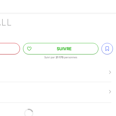
ALL
SUIVRE
Suivi par
21 175
personnes