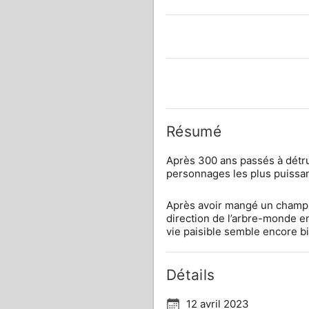
Résumé
Après 300 ans passés à détru
personnages les plus puissa
Après avoir mangé un champigno
direction de l’arbre-monde e
vie paisible semble encore b
Détails
12 avril 2023