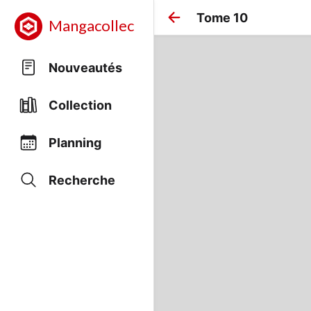
Tome 10
Mangacollec
Nouveautés
Collection
Planning
Recherche