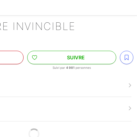
RE INVINCIBLE
SUIVRE
Suivi par
4 981
personnes