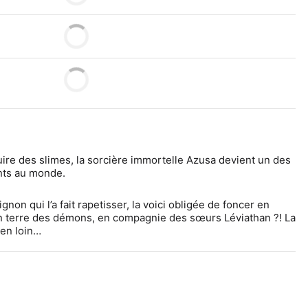
ire des slimes, la sorcière immortelle Azusa devient un des 
nts au monde.
n qui l’a fait rapetisser, la voici obligée de foncer en 
n terre des démons, en compagnie des sœurs Léviathan ?! La 
ien loin…