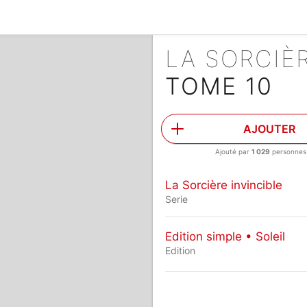
LA SORCIÈ
TOME 10
AJOUTER
Ajouté par
1 029
personnes
La Sorcière invincible
Serie
Edition simple • Soleil
Edition