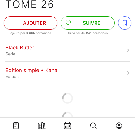
TOME 26
AJOUTER
SUIVRE
Ajouté par
9 365
personnes
Suivi par
43 241
personnes
Black Butler
Serie
Edition simple • Kana
Edition