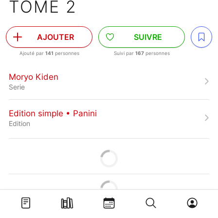
TOME 2
AJOUTER
SUIVRE
Ajouté par
141
personnes
Suivi par
167
personnes
Moryo Kiden
Serie
Edition simple • Panini
Edition