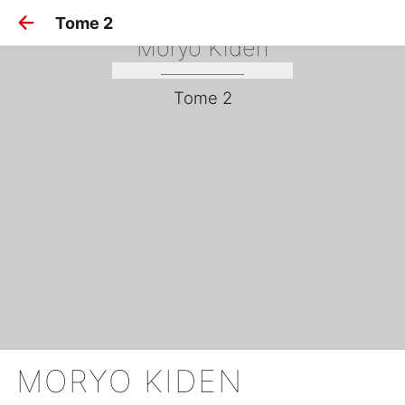
Tome 2
Moryo Kiden
Tome 2
MORYO KIDEN