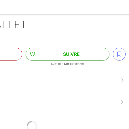
ALLET
SUIVRE
Suivi par
139
personnes