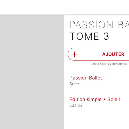
PASSION B
TOME 3
AJOUTER
Ajouté par
99
personnes
Passion Ballet
Serie
Edition simple • Soleil
Edition