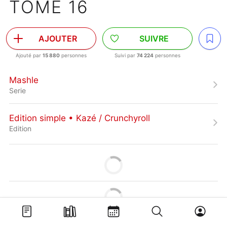
TOME 16
AJOUTER
SUIVRE
Ajouté par
15 880
personnes
Suivi par
74 224
personnes
Mashle
Serie
Edition simple • Kazé / Crunchyroll
Edition