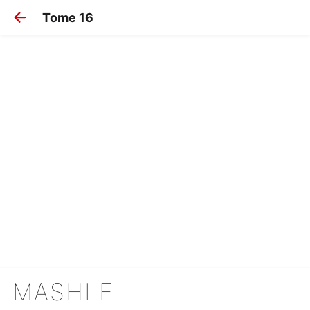
Tome 16
MASHLE