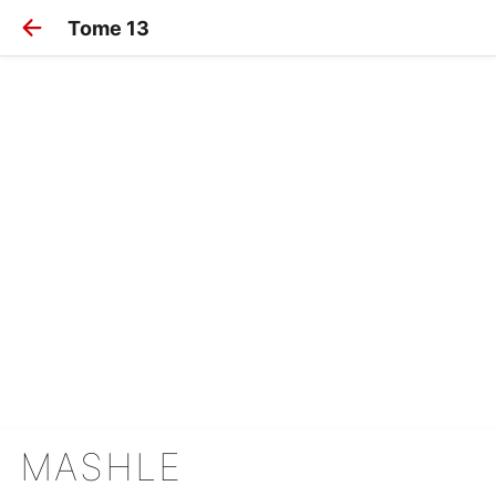
Tome 13
MASHLE