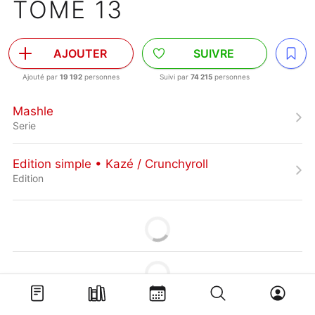
TOME 13
AJOUTER
SUIVRE
Ajouté par
19 192
personnes
Suivi par
74 215
personnes
Mashle
Serie
Edition simple • Kazé / Crunchyroll
Edition