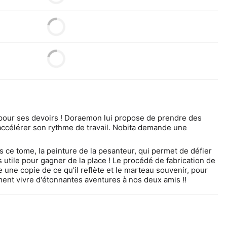
 pour ses devoirs ! Doraemon lui propose de prendre des 
accélérer son rythme de travail. Nobita demande une 
 ce tome, la peinture de la pesanteur, qui permet de défier 
ès utile pour gagner de la place ! Le procédé de fabrication de 
ue une copie de ce qu'il reflète et le marteau souvenir, pour 
ment vivre d'étonnantes aventures à nos deux amis !!