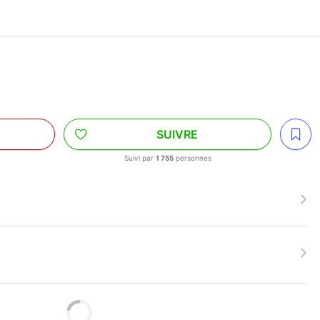
N
SUIVRE
Suivi par
1 755
personnes