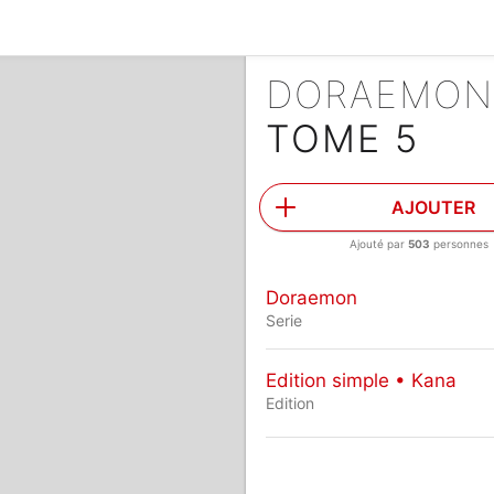
DORAEMO
TOME 5
AJOUTER
Ajouté par
503
personnes
Doraemon
Serie
Edition simple • Kana
Edition