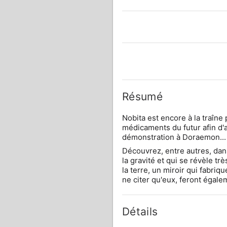
Résumé
Nobita est encore à la traîne
médicaments du futur afin d'
démonstration à Doraemon...
Découvrez, entre autres, dans
la gravité et qui se révèle tr
la terre, un miroir qui fabriq
ne citer qu'eux, feront égale
Détails