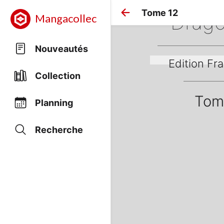
Tome 12
Drago
Mangacollec
Nouveautés
Edition Fra
Collection
Tom
Planning
Recherche