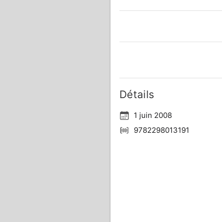
Détails
1 juin 2008
9782298013191