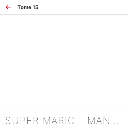
Tome 15
SUPER MARIO - MANGA ADVENTURES