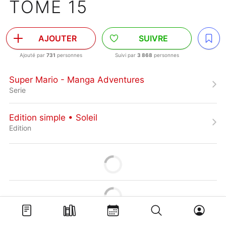
TOME 15
AJOUTER
SUIVRE
Ajouté par
731
personnes
Suivi par
3 868
personnes
Super Mario - Manga Adventures
Serie
Edition simple • Soleil
Edition