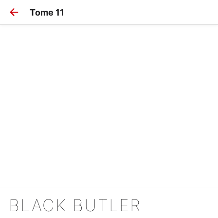
Tome 11
BLACK BUTLER