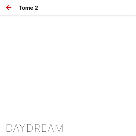
Tome 2
DAYDREAM