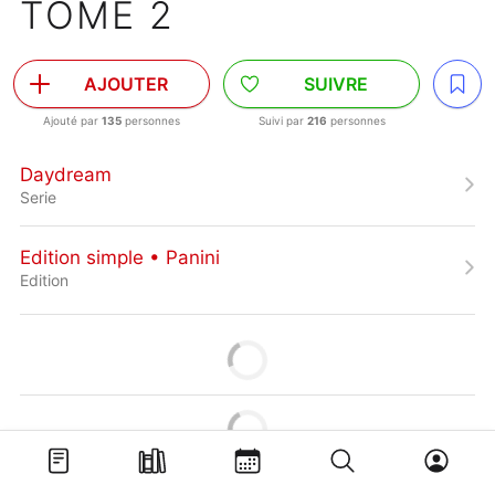
TOME 2
AJOUTER
SUIVRE
Ajouté par
135
personnes
Suivi par
216
personnes
Daydream
Serie
Edition simple • Panini
Edition