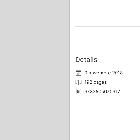
Détails
9 novembre 2018
192 pages
9782505070917