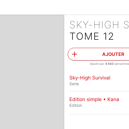
SKY-HIGH 
TOME 12
AJOUTER
Ajouté par
4 443
personne
Sky-High Survival
Serie
Edition simple • Kana
Edition