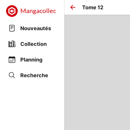
Tome 12
Mangacollec
Nouveautés
Collection
Planning
Recherche