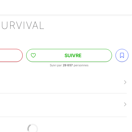
SURVIVAL
SUIVRE
s
Suivi par
29 657
personnes