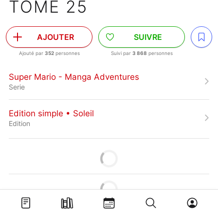
TOME 25
AJOUTER
SUIVRE
Ajouté par
352
personnes
Suivi par
3 868
personnes
Super Mario - Manga Adventures
Serie
Edition simple • Soleil
Edition