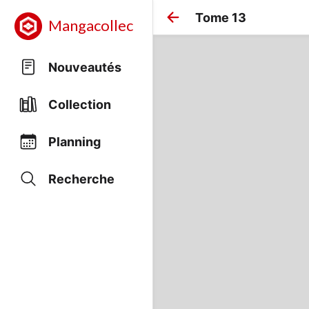
Tome 13
Mangacollec
Nouveautés
Collection
Planning
Recherche