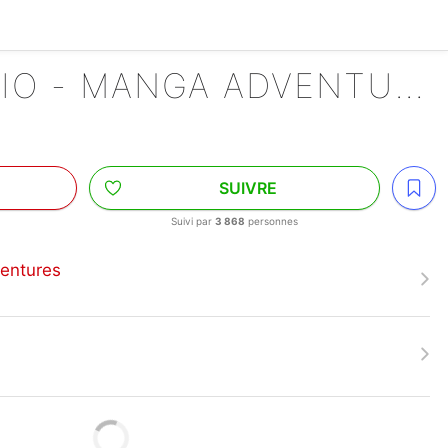
SUPER MARIO - MANGA ADVENTURES
SUIVRE
Suivi par
3 868
personnes
entures