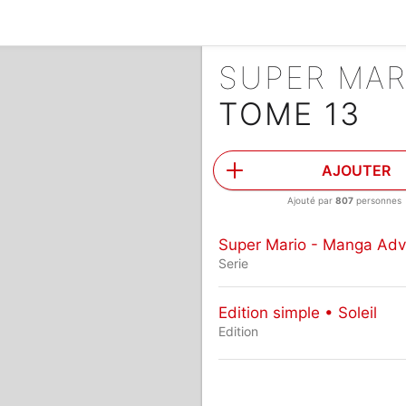
TOME 13
AJOUTER
Ajouté par
807
personnes
Super Mario - Manga Adv
Serie
Edition simple • Soleil
Edition