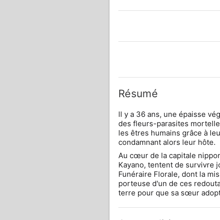
Résumé
ll y a 36 ans, une épaisse v
des fleurs-parasites mortell
les êtres humains grâce à leur
condamnant alors leur hôte.
Au cœur de la capitale nippo
Kayano, tentent de survivre j
Funéraire Florale, dont la mi
porteuse d'un de ces redoutab
terre pour que sa sœur adop