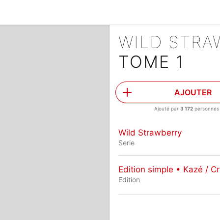
WILD STR
TOME 1
AJOUTER
Ajouté par
3 172
personnes
Wild Strawberry
Serie
Edition simple • Kazé / Cr
Edition