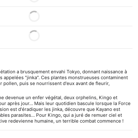
égétation a brusquement envahi Tokyo, donnant naissance à 
es appelées "jinka". Ces plantes monstrueuses contaminent 
 pollen, puis se nourrissent d'eux avant de fleurir, 
ne devenue un enfer végétal, deux orphelins, Kingo et 
our après jour… Mais leur quotidien bascule lorsque la Force 
ssion est d'éradiquer les jinka, découvre que Kayano est 
les parasites… Pour Kingo, qui a juré de remuer ciel et 
tive redevienne humaine, un terrible combat commence !