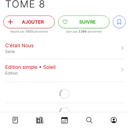
TOME 8
AJOUTER
SUIVRE
Ajouté par
1 072
personnes
Suivi par
2 296
personnes
C'était Nous
Serie
Edition simple • Soleil
Edition