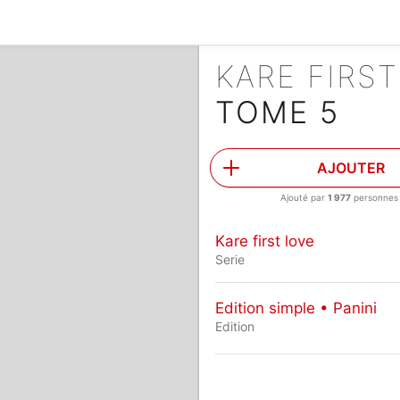
KARE FIRS
TOME 5
AJOUTER
Ajouté par
1 977
personnes
Kare first love
Serie
Edition simple • Panini
Edition