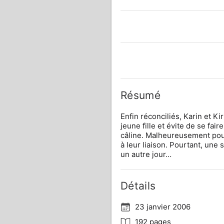
Résumé
Enfin réconciliés, Karin et K
jeune fille et évite de se fair
câline. Malheureusement pour
à leur liaison. Pourtant, une s
un autre jour…
Détails
23 janvier 2006
192 pages