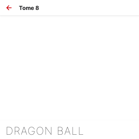
Tome 8
DRAGON BALL