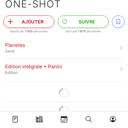
ONE-SHOT
AJOUTER
SUIVRE
Ajouté par
1 425
personnes
Suivi par
1 873
personnes
Planetes
Serie
Edition intégrale • Panini
Edition