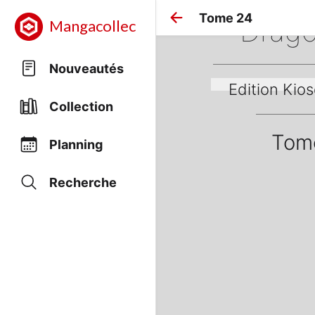
Tome 24
Drago
Mangacollec
Nouveautés
Edition Kio
Collection
Tom
Planning
Recherche