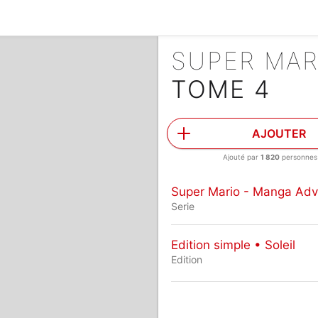
TOME 4
AJOUTER
Ajouté par
1 820
personnes
Super Mario - Manga Adv
Serie
Edition simple • Soleil
Edition