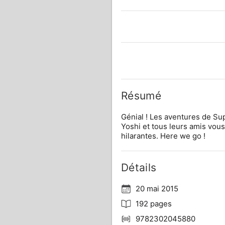
Résumé
Génial ! Les aventures de Su
Yoshi et tous leurs amis vou
hilarantes. Here we go !
Détails
20 mai 2015
192 pages
9782302045880