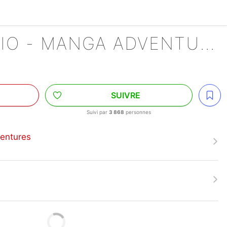
SUPER MARIO - MANGA ADVENTURES
SUIVRE
Suivi par
3 868
personnes
entures