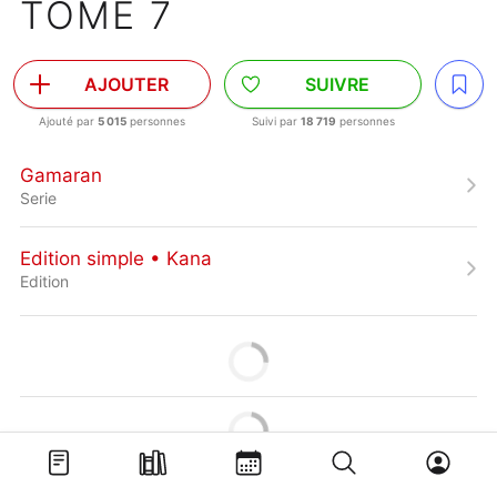
TOME 7
AJOUTER
SUIVRE
Ajouté par
5 015
personnes
Suivi par
18 719
personnes
Gamaran
Serie
Edition simple • Kana
Edition