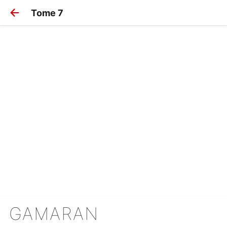
Tome 7
GAMARAN