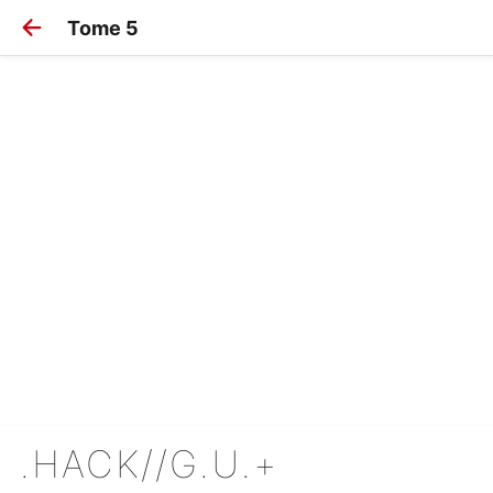
Tome 5
.HACK//G.U.+