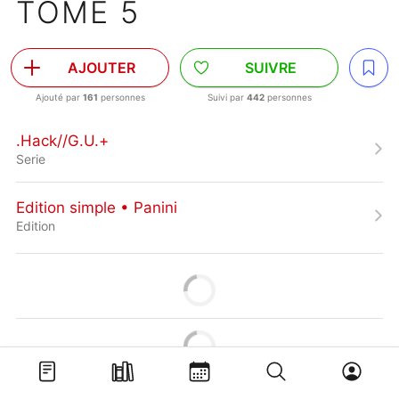
TOME 5
AJOUTER
SUIVRE
Ajouté par
161
personnes
Suivi par
442
personnes
.Hack//G.U.+
Serie
Edition simple • Panini
Edition