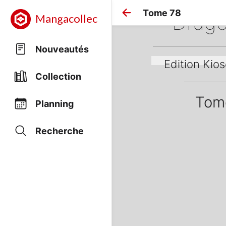
Tome 78
Drago
Mangacollec
Nouveautés
Edition Kio
Collection
Tom
Planning
Recherche