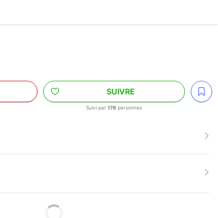
SUIVRE
Suivi par
176
personnes