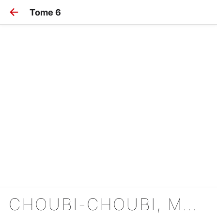
Tome 6
CHOUBI-CHOUBI, MON CHAT POUR LA VIE