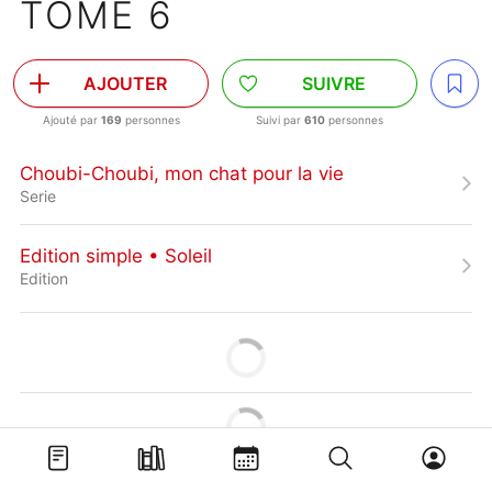
TOME 6
AJOUTER
SUIVRE
Ajouté par
169
personnes
Suivi par
610
personnes
Choubi-Choubi, mon chat pour la vie
Serie
Edition simple • Soleil
Edition