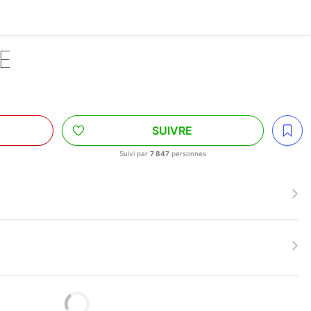
NE
SUIVRE
Suivi par
7 847
personnes