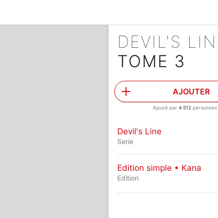
DEVIL'S LI
TOME 3
AJOUTER
Ajouté par
4 512
personnes
Devil's Line
Serie
Edition simple • Kana
Edition