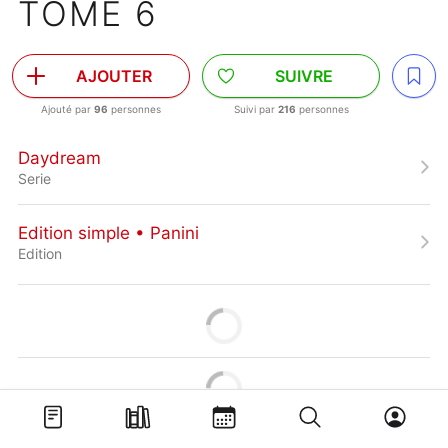
TOME 6
AJOUTER
SUIVRE
Ajouté par
96
personnes
Suivi par
216
personnes
Daydream
Serie
Edition simple • Panini
Edition