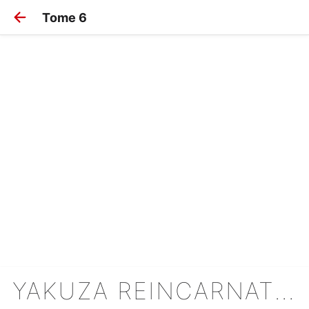
Tome 6
YAKUZA REINCARNATION