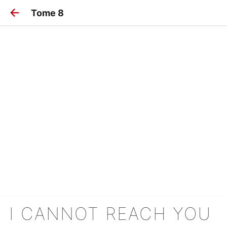
Tome 8
I CANNOT REACH YOU