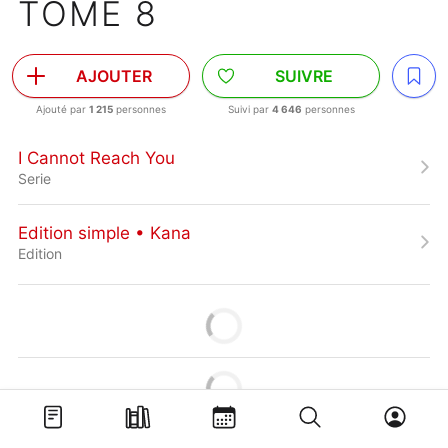
TOME 8
AJOUTER
SUIVRE
Ajouté par
1 215
personnes
Suivi par
4 646
personnes
I Cannot Reach You
Serie
Edition simple • Kana
Edition