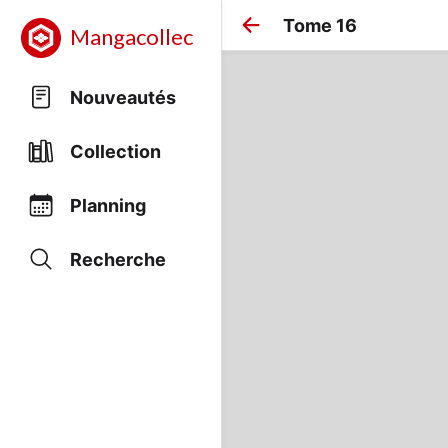
Tome 16
Mangacollec
Nouveautés
Collection
Planning
Recherche