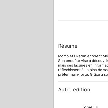
Résumé
Momo et Okarun enrôlent Mémé
Son enquête vise à découvrir 
mais ses lacunes en informat
réfléchissent à un plan de se
prêter main-forte. Grâce à so
Autre edition
Tome 16