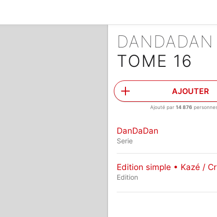
DANDADA
TOME 16
AJOUTER
Ajouté par
14 876
personne
DanDaDan
Serie
Edition simple • Kazé / Cr
Edition