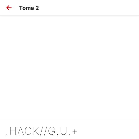
Tome 2
.HACK//G.U.+