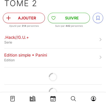
TOME 2
AJOUTER
SUIVRE
Ajouté par
314
personnes
Suivi par
442
personnes
.Hack//G.U.+
Serie
Edition simple • Panini
Edition