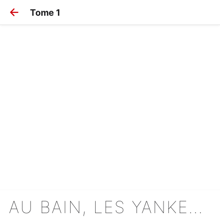
Tome 1
AU BAIN, LES YANKEES !