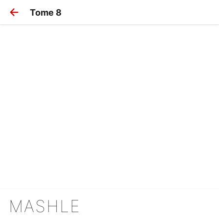
Tome 8
MASHLE