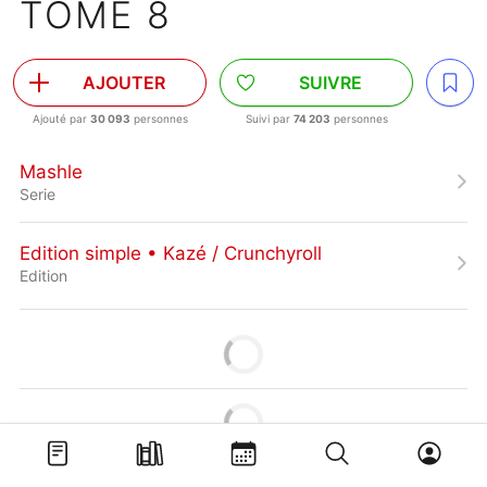
TOME 8
AJOUTER
SUIVRE
Ajouté par
30 093
personnes
Suivi par
74 203
personnes
Mashle
Serie
Edition simple • Kazé / Crunchyroll
Edition