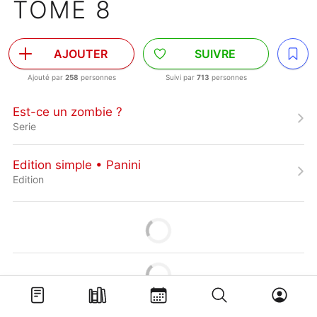
TOME 8
AJOUTER
SUIVRE
Ajouté par
258
personnes
Suivi par
713
personnes
Est-ce un zombie ?
Serie
Edition simple • Panini
Edition