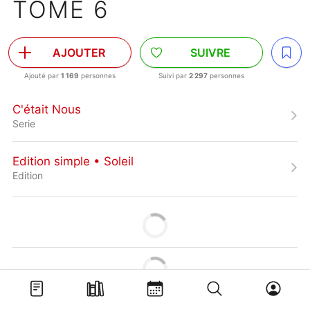
TOME 6
AJOUTER
SUIVRE
Ajouté par
1 169
personnes
Suivi par
2 297
personnes
C'était Nous
Serie
Edition simple • Soleil
Edition