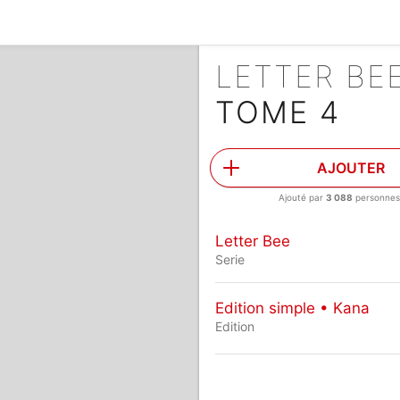
LETTER BE
TOME 4
AJOUTER
Ajouté par
3 088
personne
Letter Bee
Serie
Edition simple • Kana
Edition