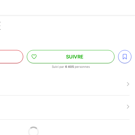
E
SUIVRE
s
Suivi par
6 405
personnes