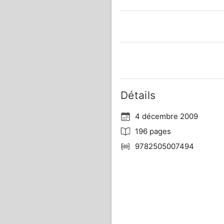
Détails
4 décembre 2009
196 pages
9782505007494