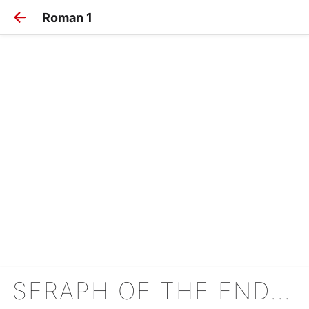
Roman 1
SERAPH OF THE END - ROMANS