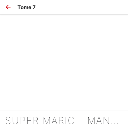
Tome 7
SUPER MARIO - MANGA ADVENTURES