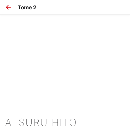
Tome 2
AI SURU HITO