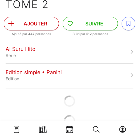
TOME 2
AJOUTER
SUIVRE
Ajouté par
447
personnes
Suivi par
512
personnes
Ai Suru Hito
Serie
Edition simple • Panini
Edition