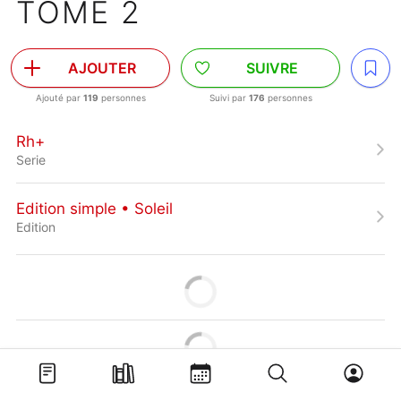
TOME 2
AJOUTER
SUIVRE
Ajouté par
119
personnes
Suivi par
176
personnes
Rh+
Serie
Edition simple • Soleil
Edition