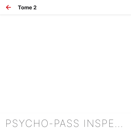
Tome 2
PSYCHO-PASS INSPECTEUR SHINYA KÔGAMI