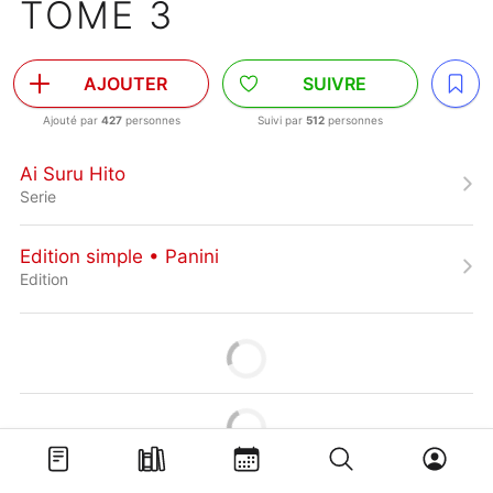
TOME 3
AJOUTER
SUIVRE
Ajouté par
427
personnes
Suivi par
512
personnes
Ai Suru Hito
Serie
Edition simple • Panini
Edition