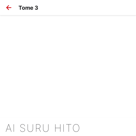
Tome 3
AI SURU HITO