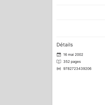
Détails
16 mai 2002
352 pages
9782723439206