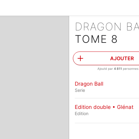
DRAGON B
TOME 8
AJOUTER
Ajouté par
4 811
personnes
Dragon Ball
Serie
Edition double • Glénat
Edition