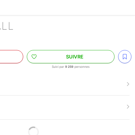
ALL
SUIVRE
Suivi par
9 259
personnes