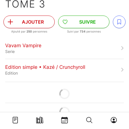
TOME 3
AJOUTER
SUIVRE
Ajouté par
250
personnes
Suivi par
734
personnes
Vavam Vampire
Serie
Edition simple • Kazé / Crunchyroll
Edition