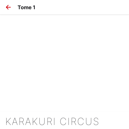
Tome 1
KARAKURI CIRCUS