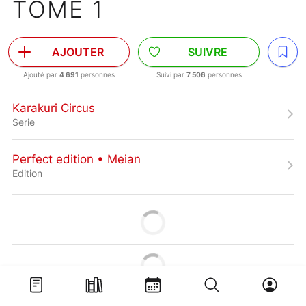
TOME 1
AJOUTER
SUIVRE
Ajouté par
4 691
personnes
Suivi par
7 506
personnes
Karakuri Circus
Serie
Perfect edition • Meian
Edition