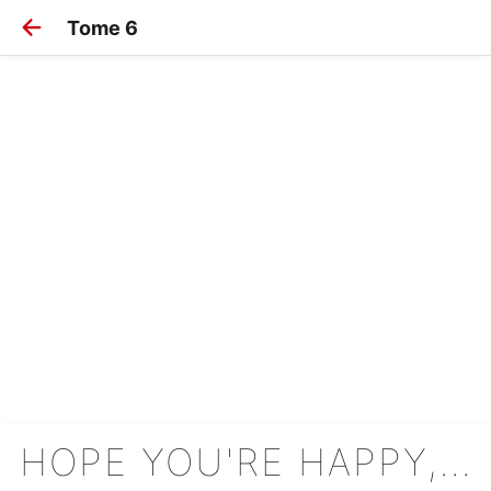
Tome 6
HOPE YOU'RE HAPPY, LEMON!